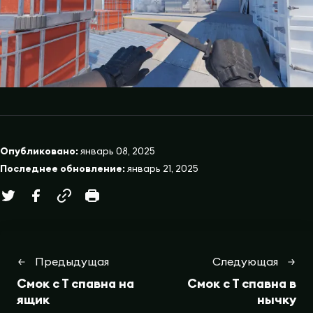
Опубликовано:
январь 08, 2025
Последнее обновление:
январь 21, 2025
Предыдущая
Следующая
Смок с Т спавна на
Смок с Т спавна в
ящик
нычку