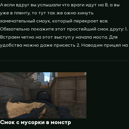
А если вдруг вы услышали что враги идут на B, а вы
уже в пленту, то тут так же ожно кинуть
замечательный смоук, который перекроет все.
Обязательно покажите этот простейший смок другу: 1.
Встраем четно на этот выступ у начала моста. Для
удобства можно даже присесть 2. Наводим прицел на
Смок с мусорки в монстр