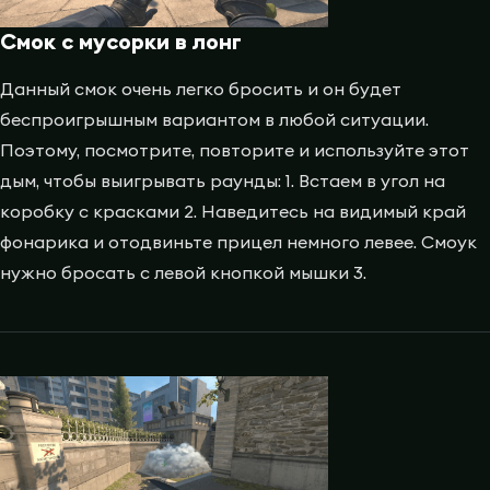
Смок с мусорки в лонг
Данный смок очень легко бросить и он будет
беспроигрышным вариантом в любой ситуации.
Поэтому, посмотрите, повторите и используйте этот
дым, чтобы выигрывать раунды: 1. Встаем в угол на
коробку с красками 2. Наведитесь на видимый край
фонарика и отодвиньте прицел немного левее. Смоук
нужно бросать с левой кнопкой мышки 3.