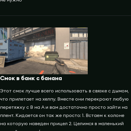
Смок в банк с банана
Этот смок лучше всего использовать в связке с дымом,
что прилетает на хелпу. Вместе они перекроют любую
перетяжку с B на A и вам достаточно просто зайти на
плент. Кидается он так же просто: 1. Встаем к колоне
на которую наведен прицел 2. Целимся в маленький