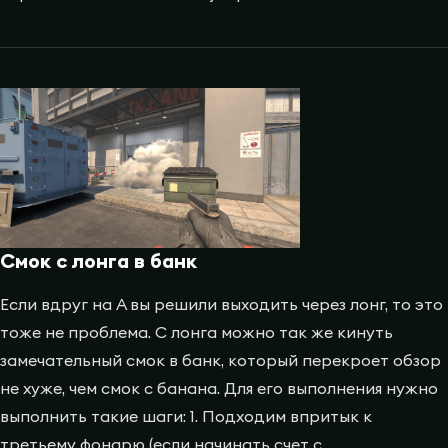
Смок с лонга в банк
Если вдруг на A вы решили выходить через лонг, то это
тоже не проблема. С лонга можно так же кинуть
замечательный смок в банк, который перекроет обзор
не хуже, чем смок с банана. Для его выполнения нужно
выполнить такие шаги: 1. Подходим впритык к
третьему фонарю (если начинать счет с