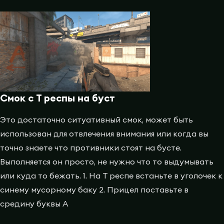
Смок с T респы на буст
Это достаточно ситуативный смок, может быть
использован для отвлечения внимания или когда вы
точно знаете что противники стоят на бусте.
Выполняется он просто, не нужно что то выдумывать
или куда то бежать. 1. На T респе встаньте в уголочек к
синему мусорному баку 2. Прицел поставьте в
средину буквы A