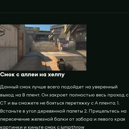
Смок с аллеи на хелпу
Данный смок лучше всего подойдет на уверенный
выход на B плент. Он закроет полностью весь проход с
CT и вы сможете не бояться перетяжку с A плента. 1.
Встаньте в угол деревянной палеты 2. Прицельтесь на
пересечение железной балки от забора и левого края
картинки и киньте смок с jumpthrow