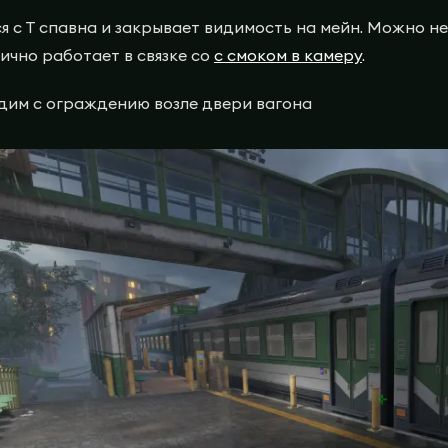
я с Т спавна и закрывает видимость на мейн. Можно не
лично работает в связке co
с смоком в камеру
.
им с ограждению возле двери вагона