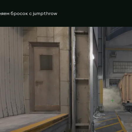
яем бросок с jumpthrow