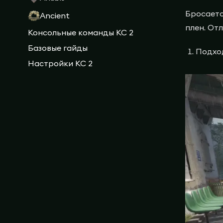
Бросаетс
Ancient
плен. От
Консольные команды КС 2
Базовые гайды
Подход
Настройки КС 2