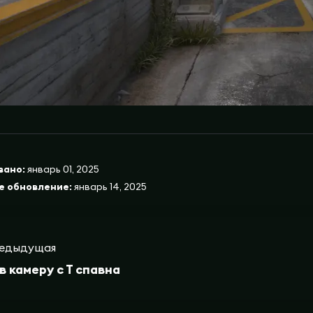
вано:
январь 01, 2025
е обновление:
январь 14, 2025
едыдущая
в камеру с Т спавна