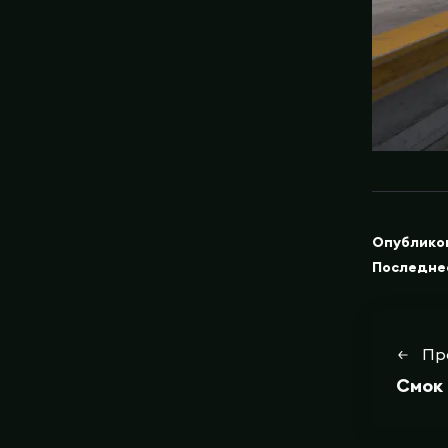
Опублико
Последне
Пр
Смок 