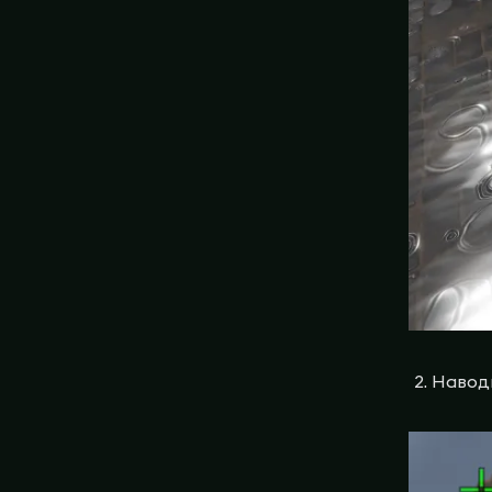
Наводи