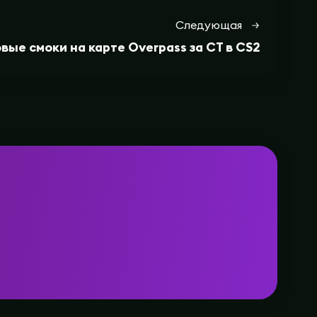
Следующая
вые смоки на карте Overpass за CT в CS2