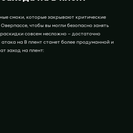
чные смоки, которые закрывают критические
 Оверпассе, чтобы вы могли безопасно занять
и раскидки совсем несложно — достаточно
 атака на B плент станет более продуманной и
ат заход на плент: