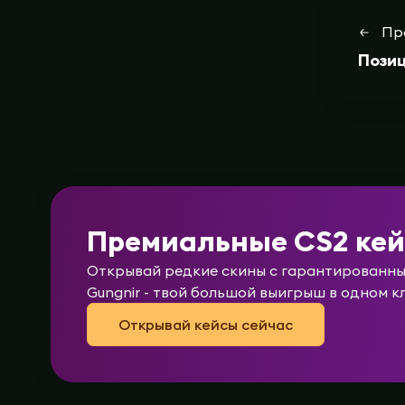
Пр
Позиц
Премиальные CS2 ке
Открывай редкие скины с гарантированным
Gungnir - твой большой выигрыш в одном к
Открывай кейсы сейчас