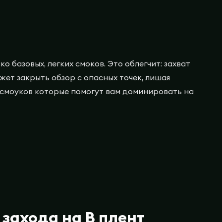
о базовых, легких смоков. Это облегчит: захват
жет закрыть обзор с опасных точек, лишая
 смоуков которые помогут вам доминировать на
захода на B плент