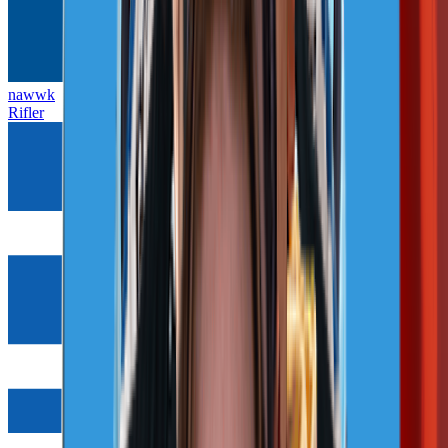
nawwk
Rifler