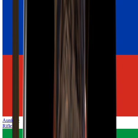
Aunkere
Rifler