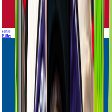
sense
Rifler