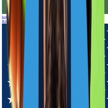
kolor
Rifler