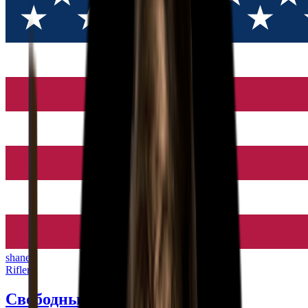
shane
Rifler
Свободный агент