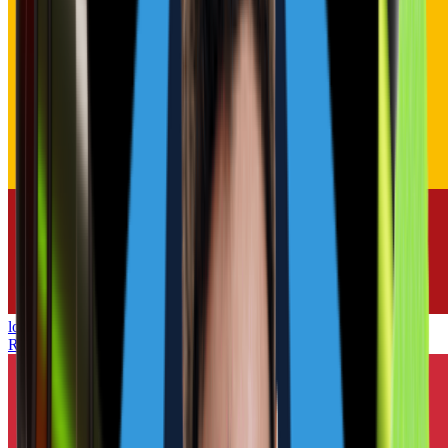
lowel
Rifler