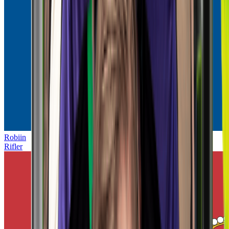
Robiin
Rifler