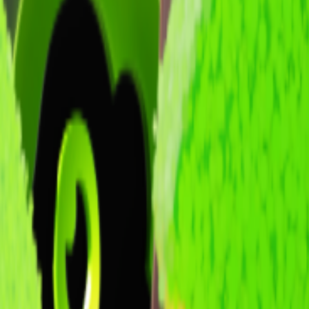
озволяет отслеживать актуальные данные о любом игроке. Кажды
.
т всех аналогов, которые не предоставляют точную статистику. 
грока.