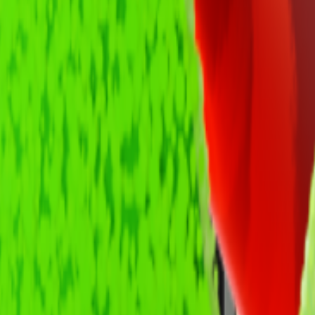
й раз, когда вы проверяете профиль, вы получаете самую
Наш Faceit Finder парсит информацию в реальном времени и