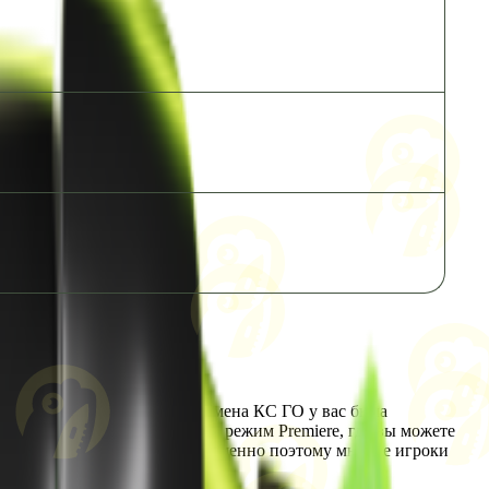
акую возможность. Еще во времена КС ГО у вас была
есть отдельный ранг, а также режим Premiere, где вы можете
становится целой проблемой. Именно поэтому многие игроки