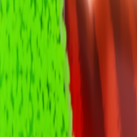
t. Просто вставьте ссылку на Steam профиль и получите полный