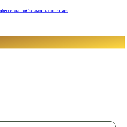
офессионалов
Стоимость инвентаря