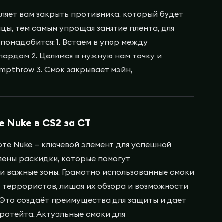
ляет вам закрыть противника, который будет
лицы, тем самым упрощая занятие плента, для
понадобится: 1. Встаем в упор между
ардом 2. Целимся в нужную нам точку и
mpthrow 3. Смок закрывает мэйн,
е Nuke в CS2 за СT
рте Nuke — ключевой элемент для успешной
лены раскидки, которые помогут
и важные зоны. Грамотно использованные смоки
 террористов, лишая их обзора и возможности
Это создаёт преимущества для защиты и дает
ротейта. Актуальные смоки для