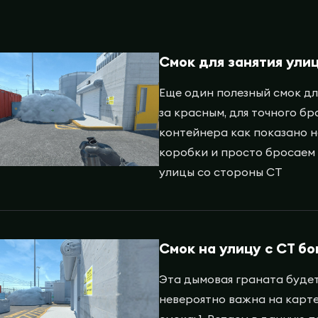
Смок для занятия ули
Еще один полезный смок дл
за красным, для точного бр
контейнера как показано н
коробки и просто бросаем 
улицы со стороны СТ
Смок на улицу с СТ бо
Эта дымовая граната будет
невероятно важна на карте