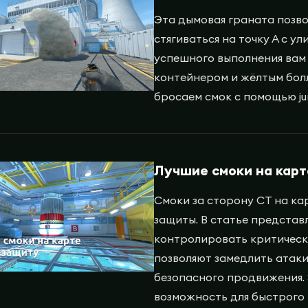
Эта дымовая граната позво
стягиваться на точку А с у
успешного выполнения вам 
контейнером и жёлтым болл
бросаем смок с помощью ju
Лучшие смоки на карт
Смоки за сторону СТ на ка
защиты. В статье представ
контролировать критическ
позволяют замедлить атаки
безопасного продвижения. 
возможность для быстрого 