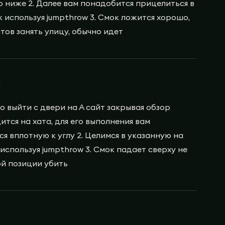
 ниже 2. Далее вам понадобится прицелиться в
 используя jumpthrow 3. Смок ложится хорошо,
тов занять улицу, обычно идет
а
 выйти с двери на А сайт закрывая обзор
тся на хата, для его выполнения вам
я вплотную к углу 2. Целимся в указанную на
используя jumpthrow 3. Смок падает сверху не
ой позиции убить