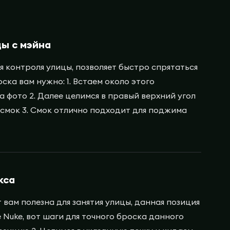
цы с мэйна
я контроля улицы, позволяет быстро спрятаться
оска вам нужно: 1. Встаем около этого
а фото 2. Далее целимся в правый верхний угол
смок 3. Смок отлично подходит для поджима
кса
 вам полезна для занятия улицы, данная позиция
 Nuke, вот шаги для точного броска данного