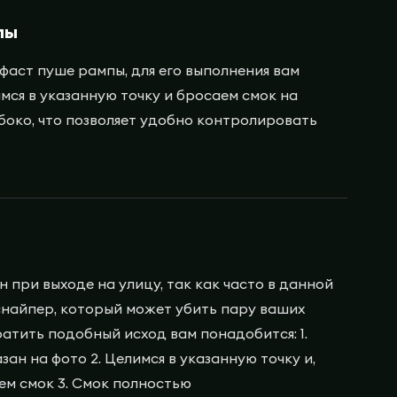
пы
фаст пуше рампы, для его выполнения вам
лимся в указанную точку и бросаем смок на
убоко, что позволяет удобно контролировать
 при выходе на улицу, так как часто в данной
снайпер, который может убить пару ваших
атить подобный исход вам понадобится: 1.
зан на фото 2. Целимся в указанную точку и,
аем смок 3. Смок полностью