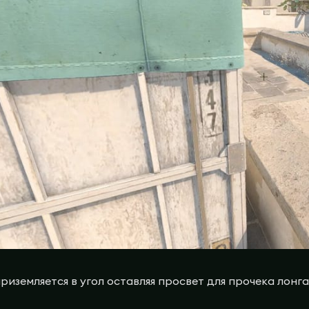
риземляется в угол оставляя просвет для прочека лонга