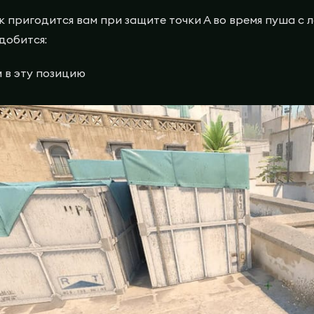
к пригодится вам при защите точки А во время пуша с 
добится:
 в эту позицию