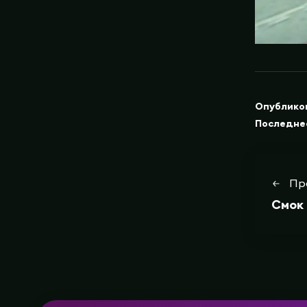
Опублико
Последне
Пр
Смок 