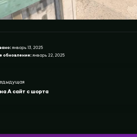
вано:
январь 13, 2025
е обновление:
январь 22, 2025
едыдущая
на А сайт с шорта