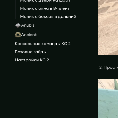
Молик с окна в B-плент
Молик с боксов в дальний
Anubis
Ancient
Консольные команды КС 2
Базовые гайды
Настройки КС 2
Просто