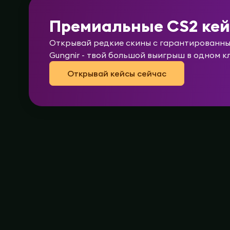
Премиальные CS2 ке
Открывай редкие скины с гарантированным
Gungnir - твой большой выигрыш в одном к
Открывай кейсы сейчас