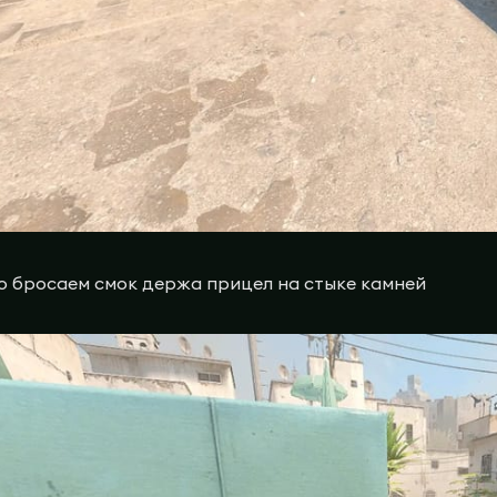
 бросаем смок держа прицел на стыке камней