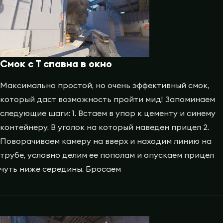
Смок с Т спавна в окно
Максимально простой, но очень эффективный смок,
который даст возможность пройти мид! Запоминаем
следующие шаги: 1. Встаем в упор к цементу и синему
контейнеру. В уголок на который наведен прицел 2.
Поворачиваем камеру на вверх и находим линию на
трубе, условно делим ее пополам и опускаем прицел
чуть ниже середины. Бросаем