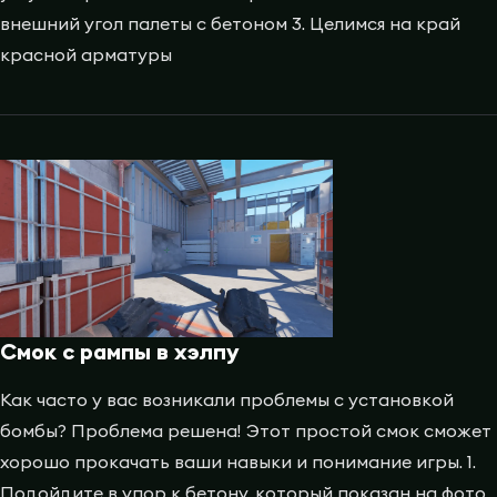
внешний угол палеты с бетоном 3. Целимся на край
красной арматуры
Смок с рампы в хэлпу
Как часто у вас возникали проблемы с установкой
бомбы? Проблема решена! Этот простой смок сможет
хорошо прокачать ваши навыки и понимание игры. 1.
Подойдите в упор к бетону, который показан на фото