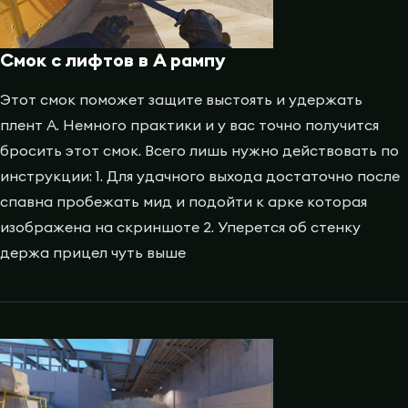
Смок с лифтов в A рампу
Этот смок поможет защите выстоять и удержать
плент A. Немного практики и у вас точно получится
бросить этот смок. Всего лишь нужно действовать по
инструкции: 1. Для удачного выхода достаточно после
спавна пробежать мид и подойти к арке которая
изображена на скриншоте 2. Уперется об стенку
держа прицел чуть выше