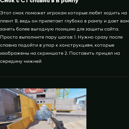
Смок с CT спавна в B рампу
Этот смок поможет игрокам которые любят ходить на
плент B, ведь он прилетает глубоко в рампу и дает вам
занять более выгодную позицию для защиты сайта.
Просто выполните пару шагов: 1. Нужно сразу после
спавна подойти в упор к конструкциям, которые
изображены на скриншоте 2. Поставить прицел на
середину нижней