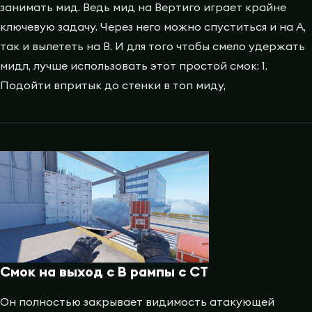
занимать мид. Ведь мид на Вертиго играет крайне
ключевую задачу. Через него можно спуститься и на A,
так и вылететь на B. И для того чтобы смело удержать
мидл, лучше использовать этот простой смок: 1.
Подойти впритык до стенки в топ миду,
Смок на выход с B рампы с CT
Он полностью закрывает видимость атакующей