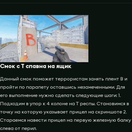
Смок с Т спавна на ящик
Данный смок поможет террористам занять плент B и
пройти по парапету оставшись незамеченными. Для
его выполнение нужно сделать следующие шаги: 1.
Подходим в упор к 4 колоне на Т респы. Становимся в
точку на которую указывает прицел на скриншоте 2.
Стараемся навести прицел на первую железную балку
слева от перил.