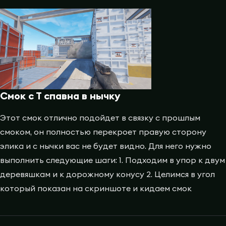
Смок с Т спавна в нычку
Этот смок отлично подойдет в связку с прошлым
смоком, он полностью перекроет правую сторону
элика и с нычки вас не будет видно. Для него нужно
выполнить следующие шаги: 1. Подходим в упор к двум
деревяшкам и к дорожному конусу 2. Целимся в угол
который показан на скриншоте и кидаем смок