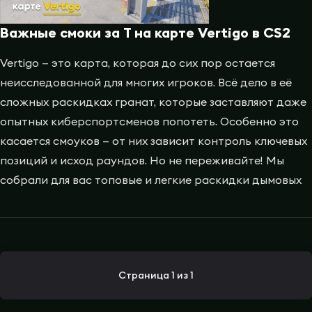
Важные смоки за T на карте Vertigo в CS2
Vertigo — это карта, которая до сих пор остается
неисследованной для многих игроков. Всё дело в её
сложных раскидках гранат, которые заставляют даже
опытных киберспортсменов попотеть. Особенно это
касается смоуков — от них зависит контроль ключевых
позиций и исход раундов. Но не переживайте! Мы
собрали для вас топовые и легкие раскидки дымовых
Страница 1 из 1