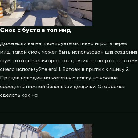
Смок с буста в топ мид
Даже если вы не планируете активно играть через
мид, такой смок может быть использован для создания
шума и отвлечения врага от других зон карты, поэтому
смело используйте его! 1. Встаем в притык к ящику 2.
Прицел наводим на железную палку на уровне
середины нижней беленькой дощечки. Стараемся
сделать как на