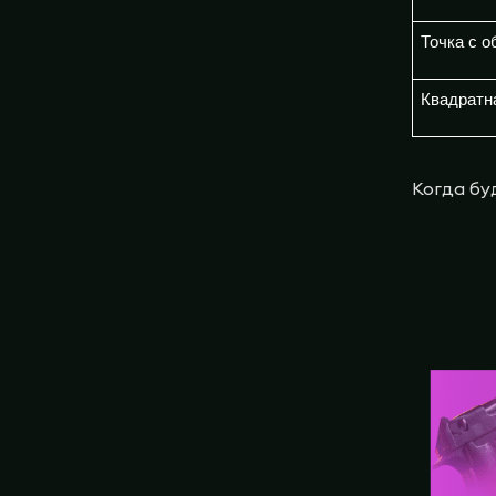
Точка с о
Квадратн
Когда бу