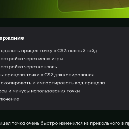
ержание
 сделать прицел точку в CS2: полный гайд
астройка через меню игры
астройка через консоль
ы прицела-точки в CS2 для копирования
 скопировать и импортировать код прицела
сы и минусы использования точки
лючение
рицел точка очень быстро изменился из прикольного в 