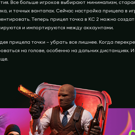
тия. Все больше игроков выбирают минимализм, стара
ка, и точных вантапах. Сейчас настройка прицела в иг
ентировать. Теперь прицел точка в КС 2 можно создать
пируются и импортируются между аккаунтами.
идея прицела точки – убрать все лишнее. Когда перекр
оваться на голове, особенно на дальних дистанциях. 
аще.