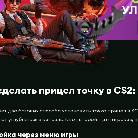
сделать прицел точку в CS2
ет два базовых способа установить точка прицел в КС 
очет углубляться в консоль. А вот второй – для игроко
ойка через меню игры