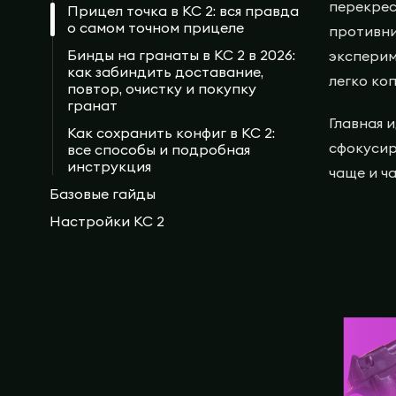
перекрес
Прицел точка в КС 2: вся правда
о самом точном прицеле
противни
Бинды на гранаты в КС 2 в 2026:
эксперим
как забиндить доставание,
легко ко
повтор, очистку и покупку
гранат
Главная 
Как сохранить конфиг в КС 2:
сфокусир
все способы и подробная
инструкция
чаще и ч
Базовые гайды
Настройки КС 2