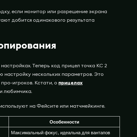
дку, если монитор или разрешение экрана
ают добится одинакового результата
копирования
настройках. Теперь код прицел точка КС 2
ую настройку нескольких параметров. Это
про-игроков. Кстати, о
прицелах
ти любимчика.
 используют на Фейсите или матчмейкинге.
Особенности
Максимальный фокус, идеальна для вантапов