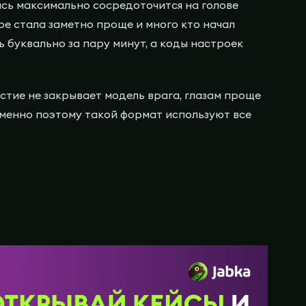
ясь максимально сосредоточится на голове
ре стала заметно проще и много кто начал
 буквально за пару минут, а коды настроек
естие не закрывает модель врага, глазам проще
Именно поэтому такой формат используют все