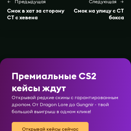
Предыдущая
Следующая
Смок в хат за сторону
Смок на улицу с СТ
СТ с хевена
бокса
Премиальные CS2
кейсы ждут
Открывай редкие скины с гарантированным
дропом. От Dragon Lore до Gungnir - твой
большой выигрыш в одном клике!
Открывай кейсы сейчас