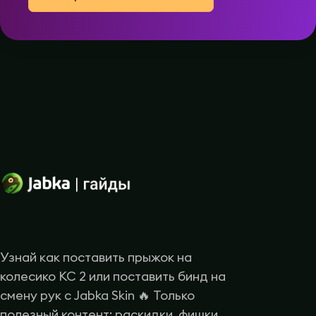
Узнай как поставить прыжок на
колесико КС 2 или поставить бинд на
смену рук с Jabka Skin 🔥 Только
полезный контент: раскидки, фишки,