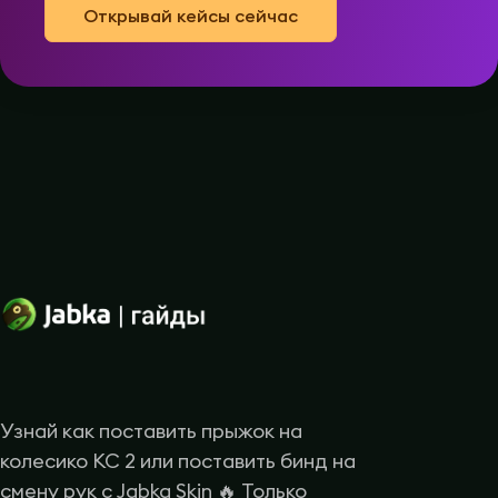
Открывай кейсы сейчас
Узнай как поставить прыжок на
колесико КС 2 или поставить бинд на
смену рук с Jabka Skin 🔥 Только