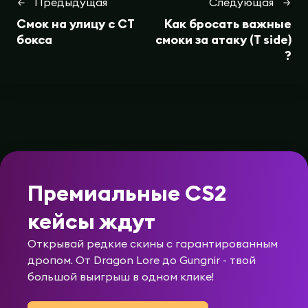
Предыдущая
Следующая
Смок на улицу с СТ
Как бросать важные
бокса
смоки за атаку (T side)
?
Премиальные CS2
кейсы ждут
Открывай редкие скины с гарантированным
дропом. От Dragon Lore до Gungnir - твой
большой выигрыш в одном клике!