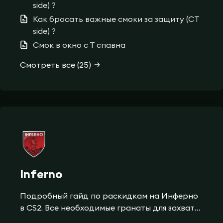
side) ?
Как бросать важные смоки за защиту (CT
side) ?
Смок в окно с Т спавна
Смотреть все (25)
Inferno
Подробный гайд по раскидкам на Инферно
в CS2. Все необходимые гранаты для захвата
и удержания плентов, смоки для банана и