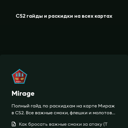
CS2 гайды и раскидки на всех картах
Mirage
Полный гайд по раскидкам на карте Мираж
в CS2. Все важные смоки, флешки и молотовы
для успешной атаки и защиты плентов A и B.
Как бросать важные смоки за атаку (T
Тактики от про-игроков.