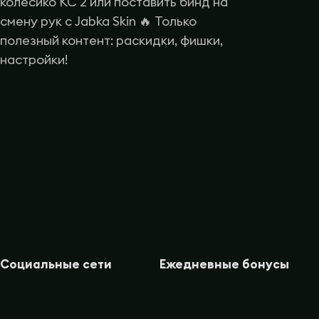
колесико КС 2 или поставить бинд на
смену рук с Jabka Skin 🔥 Только
полезный контент: раскидки, фишки,
настройки!
Социальные сети
Ежедневные бонусы