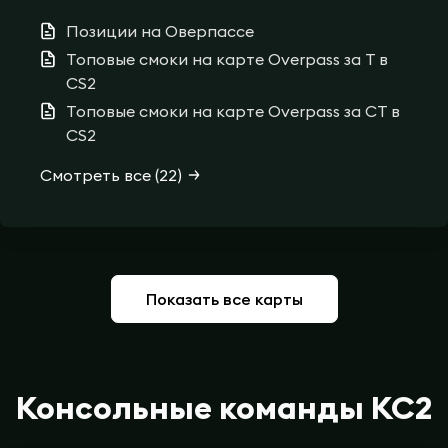
успешной игры за обе стороны. Тактики от
Позиции на Оверпассе
профессионалов.
Топовые смоки на карте Overpass за T в
CS2
Топовые смоки на карте Overpass за CT в
CS2
Смотреть все (22)
Показать все карты
Консольные команды КС2