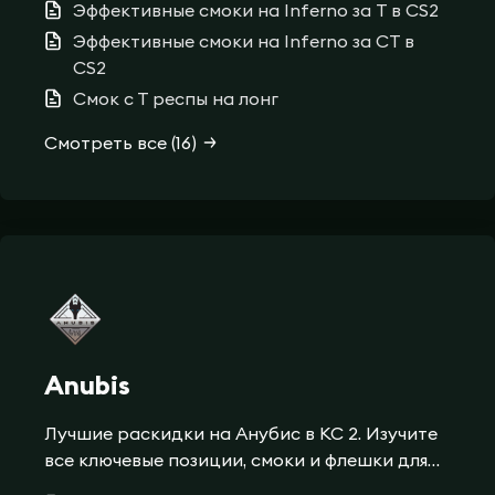
Эффективные смоки на Inferno за T в CS2
важных точек карты.
Эффективные смоки на Inferno за CT в
CS2
Смок с Т респы на лонг
Смотреть все (16)
Anubis
Лучшие раскидки на Анубис в КС 2. Изучите
все ключевые позиции, смоки и флешки для
эффективной игры за атаку и защиту на