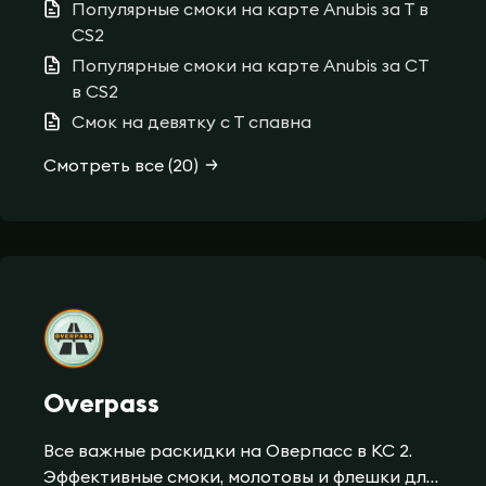
Популярные смоки на карте Anubis за Т в
самой популярной карте.
CS2
Популярные смоки на карте Anubis за CT
в CS2
Смок на девятку с Т спавна
Смотреть все (20)
Overpass
Все важные раскидки на Оверпасс в КС 2.
Эффективные смоки, молотовы и флешки для