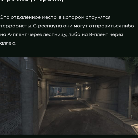
Это отдалённое место, в котором спаунятся
террористы. С респауна они могут отправиться либо
на A-плент через лестницу, либо на B-плент через
аллею.