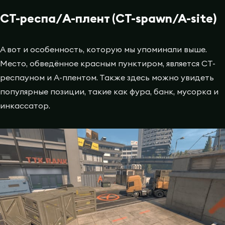
CT-респа/A-плент (CT-spawn/A-site)
А вот и особенность, которую мы упоминали выше.
Место, обведённое красным пунктиром, является СТ-
респауном и A-плентом. Также здесь можно увидеть
популярные позиции, такие как фура, банк, мусорка и
инкассатор.