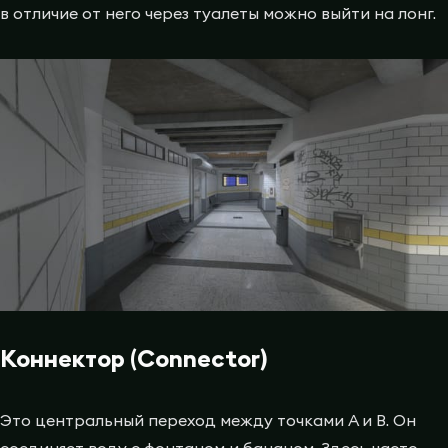
в отличие от него через туалеты можно выйти на лонг.
Коннектор (Connector)
Это центральный переход между точками A и B. Он
соединяет воду с фонтаном и бананом. Здесь часто