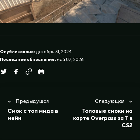
Опубликовано:
декабрь 31, 2024
Последнее обновление:
май 07, 2026
Предыдущая
Следующая
Смок с топ мида в
Топовые смоки на
мейн
карте Overpass за T в
CS2