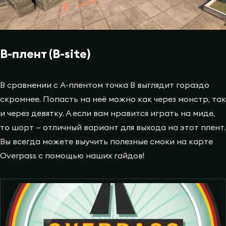
B-плент (B-site)
В сравнении с A-плентом точка B выглядит гораздо
скромнее. Попасть на неё можно как через монстр, так
и через девятку. А если вам нравится играть на миде,
то шорт — отличный вариант для выхода на этот плент.
Вы всегда можете выучить полезные смоки на карте
Overpass с помощью наших гайдов!