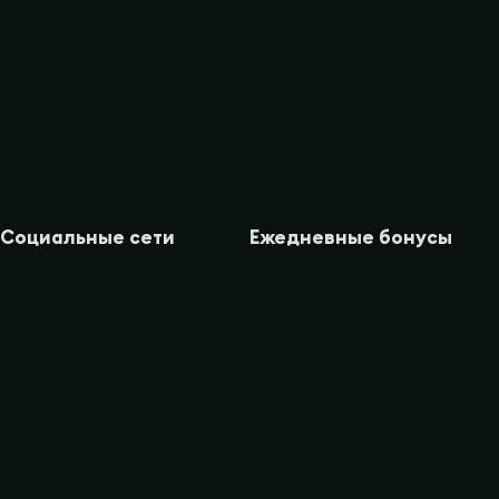
Социальные сети
Ежедневные бонусы
VK
Все бонусы