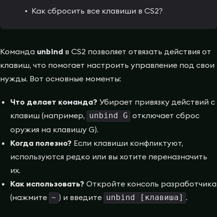
Как сбросить все клавиши в CS2?
Команда
unbind
в CS2 позволяет отвязать действия от
клавиш, что помогает настроить управление под свои
нужды. Вот основные моменты:
Что делает команда?
Убирает привязку действий с
клавиш (например,
отключает сброс
unbind G
оружия на клавишу G).
Когда полезно?
Если клавиши конфликтуют,
используются редко или вы хотите переназначить
их.
Как использовать?
Откройте консоль разработчика
(нажмите
) и введите
.
~
unbind [клавиша]