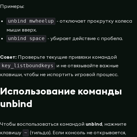
Примеры:
- отключает прокрутку колеса
unbind mwheelup
мыши вверх.
- убирает действие с пробела.
unbind space
Совет:
Проверьте текущие привязки командой
и не отвязывайте важные
key_listboundkeys
клавиши, чтобы не испортить игровой процесс.
Использование команды
unbind
Чтобы воспользоваться командой
unbind
, нажмите
клавишу
(тильда). Если консоль не открывается,
~