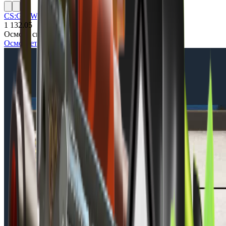
CS:GO Weapon Case 3
1 132.05
Осмотр скина
Осмотреть в игре