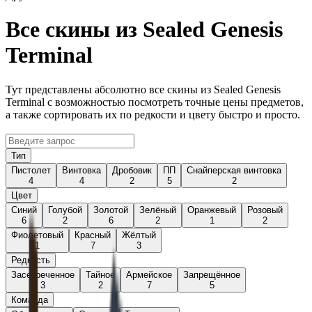
Все скины из Sealed Genesis
Terminal
Тут представлены абсолютно все скины из Sealed Genesis
Terminal с возможностью посмотреть точные цены предметов,
а также сортировать их по редкости и цвету быстро и просто.
Тип
Пистолет
Винтовка
Дробовик
ПП
Снайперcкая винтовка
4
4
2
5
2
Цвет
Синий
Голубой
Золотой
Зелёный
Оранжевый
Розовый
6
2
6
2
1
2
Фиолетовый
Красный
Жёлтый
1
7
3
Редкость
Засекреченное
Тайное
Армейское
Запрещённое
3
2
7
5
Команда