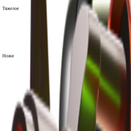
Тяжелое
Ножи