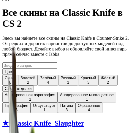
Все скины на Classic Knife в
CS 2
Здесь вы найдете все скины на Classic Knife в Counter-Strike 2.
От редких и дорогих вариантов до доступных моделей под
любой бюджет. Делайте выбор и обновляйте свой инвентарь
прямо сейчас вместе с Jabka.
Цвет
Синий
Золотой
Зелёный
Розовый
Красный
Жёлтый
6
2
4
1
3
2
Стиль отделки
Анодированная аэрография
Анодированное многоцветное
1
1
Гидрография
Отсутствует
Патина
Окрашенное
3
1
3
4
★ Classic Knife
Slaughter