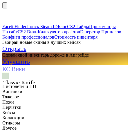
Faceit Finder
Поиск Steam ID
Блог
CS2 Гайды
Про команды
На сайт
CS2 Вики
Калькулятор крафтов
Генератор Прицелов
Конфиги профессионалов
Стоимость инвентаря
Забирай новые скины в лучших кейсах
Открыть
Сделай свой инвентарь дороже в Апгрейде
Улучшить
КС Вики
Classic Knife
Пистолеты и ПП
Винтовки
Тяжелое
Ножи
Перчатки
Кейсы
Коллекции
Стикеры
Другое