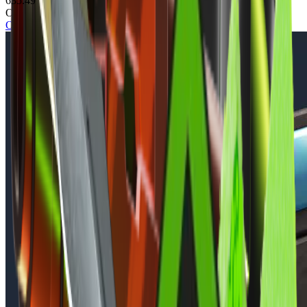
635.49
Осмотр скина
Осмотреть в игре