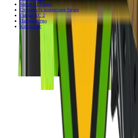
Steam ID Finder
Стоимость инвентаря Steam
Гайды КС 2
Партнерство
Клиппинг