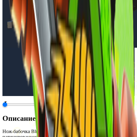
Описание
Нож-бабочка Blue Steel выполнен с использованием
патинированного покрытия, которое придаёт лезвию