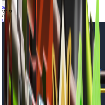
Spectrum Case
352.72
Осмотр скина
Осмотреть в игре