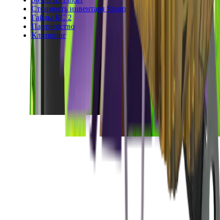
Стоимость инвентаря Steam
Гайды КС 2
Партнерство
Клиппинг