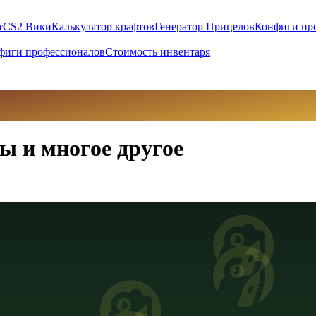
т
CS2 Вики
Калькулятор крафтов
Генератор Прицелов
Конфиги пр
фиги профессионалов
Стоимость инвентаря
ы и многое другое
вны (UAH)