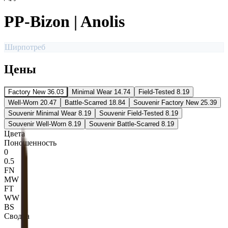
PP-Bizon | Anolis
Ширпотреб
Цены
Factory New
36.03
Minimal Wear
14.74
Field-Tested
8.19
Well-Worn
20.47
Battle-Scarred
18.84
Souvenir Factory New
25.39
Souvenir Minimal Wear
8.19
Souvenir Field-Tested
8.19
Souvenir Well-Worn
8.19
Souvenir Battle-Scarred
8.19
Цвета
Поношенность
0
0.5
FN
MW
FT
WW
BS
Сводка