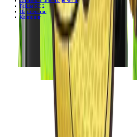
Стоимость инвентаря Steam
Гайды КС 2
Партнерство
Клиппинг