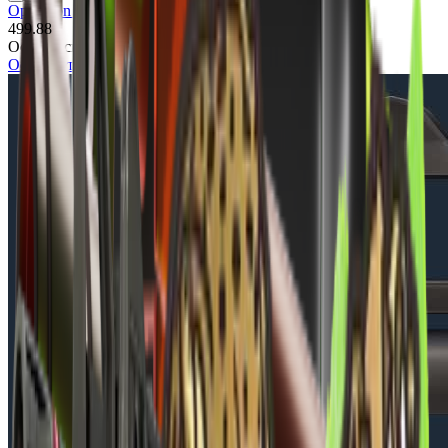
Operation Broken Fang Case
499.88
Осмотр скина
Осмотреть в игре