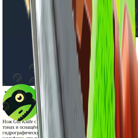
Описание
Нож Gut Knife с отделкой Boreal Forest выполнен в зелёных
тонах и оснащён характерным крюком на лезвии. Скин имеет
гидрографическую окраску, которая имитирует лесной