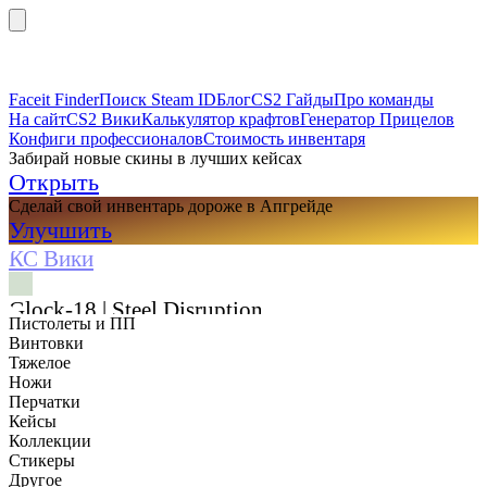
Faceit Finder
Поиск Steam ID
Блог
CS2 Гайды
Про команды
На сайт
CS2 Вики
Калькулятор крафтов
Генератор Прицелов
Конфиги профессионалов
Стоимость инвентаря
Забирай новые скины в лучших кейсах
Открыть
Сделай свой инвентарь дороже в Апгрейде
Улучшить
КС Вики
Glock-18 | Steel Disruption
Пистолеты и ПП
Винтовки
Тяжелое
Ножи
Перчатки
Кейсы
Коллекции
Стикеры
Другое