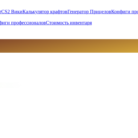
т
CS2 Вики
Калькулятор крафтов
Генератор Прицелов
Конфиги пр
фиги профессионалов
Стоимость инвентаря