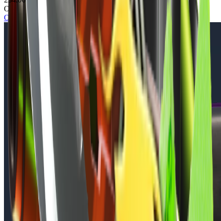
Осмотр скина
Осмотреть в игре