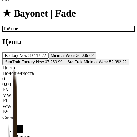
★ Bayonet | Fade
Тайное
Цены
Factory New
30 117.22
Minimal Wear
36 035.62
StatTrak Factory New
37 250.99
StatTrak Minimal Wear
52 982.22
Цвета
Поношенность
0
0.08
FN
MW
FT
WW
BS
Сводка
Оружие