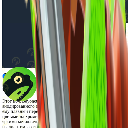
Описание
Этот нож Bayonet | Fade выполнен с использованием
анодированного покрытия методом аэрографии, что придаёт
ему плавный переход между красным, золотым и розовым
цветами на хромированной основе. Дизайн отличается
яркими металлическими оттенками и характерным
градиентом, создающим эффект плавного смешения этих трёх