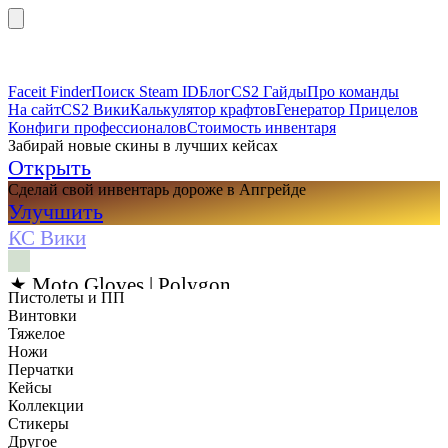
Faceit Finder
Поиск Steam ID
Блог
CS2 Гайды
Про команды
На сайт
CS2 Вики
Калькулятор крафтов
Генератор Прицелов
Конфиги профессионалов
Стоимость инвентаря
Забирай новые скины в лучших кейсах
Открыть
Сделай свой инвентарь дороже в Апгрейде
Улучшить
КС Вики
★ Moto Gloves | Polygon
Пистолеты и ПП
Винтовки
Тяжелое
Ножи
Перчатки
Кейсы
Коллекции
Стикеры
Другое