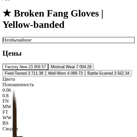
★ Broken Fang Gloves |
Yellow-banded
Необычайное
Цены
Factory New
23 958.57
Minimal Wear
7 004.29
Field-Tested
3 711.38
Well-Worn
4 089.73
Battle-Scarred
3 562.34
Цвета
Поношенность
0.06
0.8
FN
MW
FT
WW
BS
Сводка