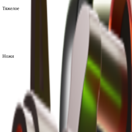
Тяжелое
Ножи