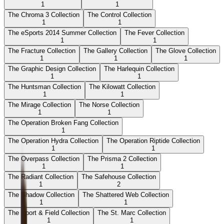
1
1
The Chroma 3 Collection
The Control Collection
1
1
The eSports 2014 Summer Collection
The Fever Collection
1
1
The Fracture Collection
The Gallery Collection
The Glove Collection
1
1
1
The Graphic Design Collection
The Harlequin Collection
1
1
The Huntsman Collection
The Kilowatt Collection
1
1
The Mirage Collection
The Norse Collection
1
1
The Operation Broken Fang Collection
1
The Operation Hydra Collection
The Operation Riptide Collection
1
1
The Overpass Collection
The Prisma 2 Collection
1
1
The Radiant Collection
The Safehouse Collection
1
2
The Shadow Collection
The Shattered Web Collection
1
1
The Sport & Field Collection
The St. Marc Collection
1
1