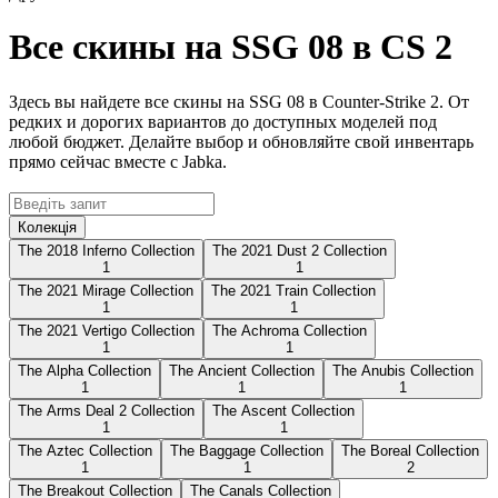
Все скины на SSG 08 в CS 2
Здесь вы найдете все скины на SSG 08 в Counter-Strike 2. От
редких и дорогих вариантов до доступных моделей под
любой бюджет. Делайте выбор и обновляйте свой инвентарь
прямо сейчас вместе с Jabka.
Колекція
The 2018 Inferno Collection
The 2021 Dust 2 Collection
1
1
The 2021 Mirage Collection
The 2021 Train Collection
1
1
The 2021 Vertigo Collection
The Achroma Collection
1
1
The Alpha Collection
The Ancient Collection
The Anubis Collection
1
1
1
The Arms Deal 2 Collection
The Ascent Collection
1
1
The Aztec Collection
The Baggage Collection
The Boreal Collection
1
1
2
The Breakout Collection
The Canals Collection