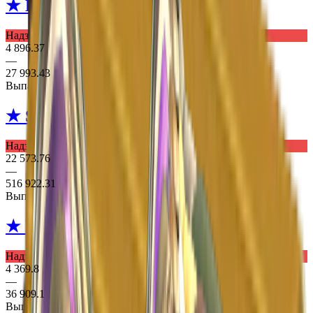
★ Hydra Gloves
Case Hardened
Надзвичайне Рукавички
4 896.37
—
27 993.43
Выпадает из 2 кейсів
★ Sport Gloves
Vice
Надзвичайне Рукавички
22 573.76
—
516 922.31
Выпадает из 2 кейсів
★ Moto Gloves
Turtle
Надзвичайне Рукавички
4 369.8
—
36 909.1
Выпадает из 2 кейсів