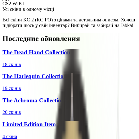
CS2 WIKI
Усі скіни в одному місці
Всі скіни КС 2 (КС ГО) з цінами та детальним описом. Хочеш
підібрати щось у свій інвентар? Вибирай та забирай на Jabka!
Последние обновления
The Dead Hand Collection
18 скінів
The Harlequin Collection
19 скінів
The Achroma Collection
20 скінів
Limited Edition Item
4 скіна