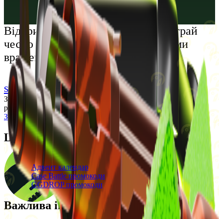
Русский
Українська
Відкрий світ преміальних розваг: грай
чесно та насолоджуйся унікальними
враженнями
support@cs-wiki.org
Заходячи на цей сайт, ви підтверджуєте, що виповнилося 18
років. Проблеми із азартними іграми?
Звернеться по допомогу
Щоденні бонуси
Свіжі промокоди
Адвент календар
Case Battle промокоди
GGDROP промокоди
Важлива інформація