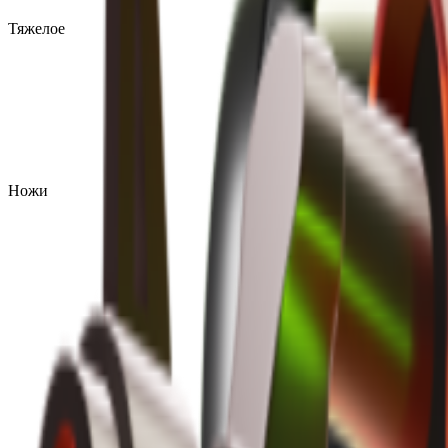
Тяжелое
Ножи