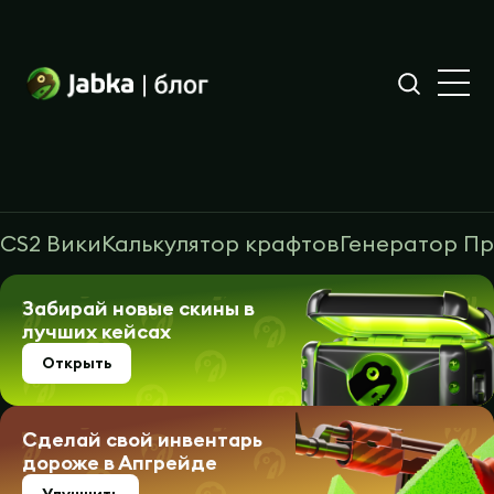
CS2 Вики
Калькулятор крафтов
Генератор П
Забирай новые скины в
лучших кейсах
Открыть
Сделай свой инвентарь
дороже в Апгрейде