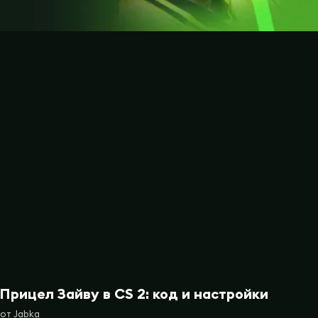
Прицел Зайву в CS 2: код и настройки
от
Jabka