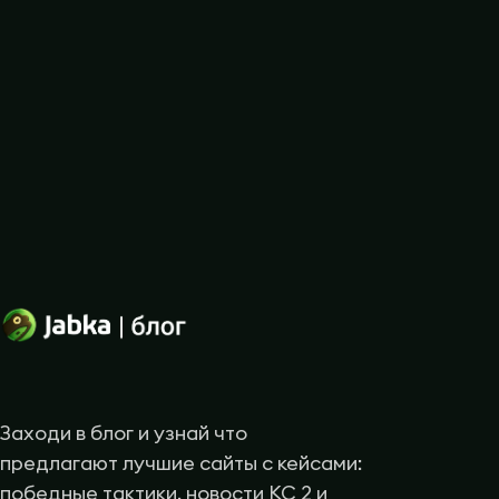
Заходи в блог и узнай что
предлагают лучшие сайты с кейсами:
победные тактики, новости КС 2 и