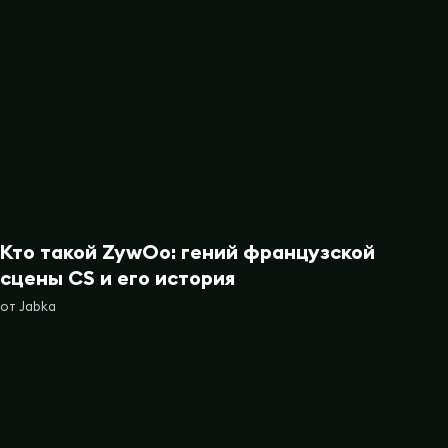
Кто такой ZywOo: гений французской
сцены CS и его история
от
Jabka