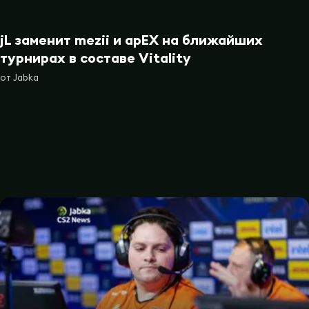
jL заменит mezii и apEX на ближайших
турнирах в составе Vitality
от
Jabka