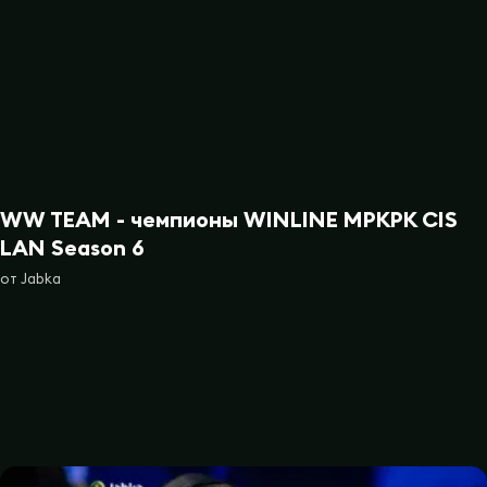
WW TEAM - чемпионы WINLINE MPKPK CIS
LAN Season 6
от
Jabka