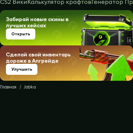
CS2 Вики
Калькулятор крафтов
Генератор П
Забирай новые скины в
лучших кейсах
Открыть
Сделай свой инвентарь
дороже в Апгрейде
Улучшить
Главная
Jabka