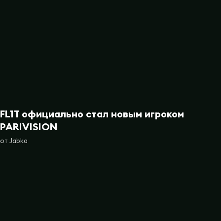
FL1T официально стал новым игроком
PARIVISION
от
Jabka