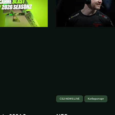
CS2 NEWS LIVE
Киберспорт