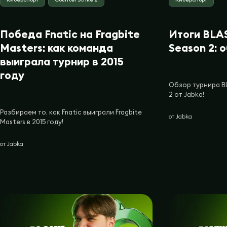
Победа Fnatic на Fragbite
Итоги BLA
Masters: как команда
Season 2: 
выиграла турнир в 2015
году
Обзор турнира B
2 от Jabka!
Разбираем то, как Fnatic выиграли Fragbite
от
Jabka
Masters в 2015 году!
от
Jabka