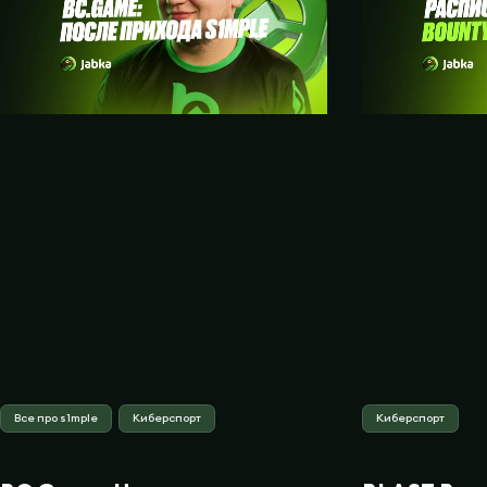
Все про s1mple
Киберспорт
Киберспорт