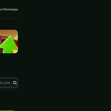
ро Команды
Нажмите здесь для поиска публикаций