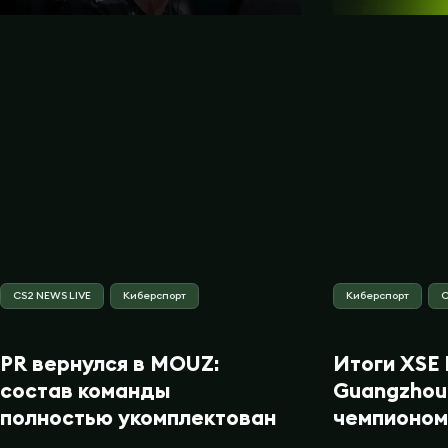
CS2 NEWS LIVE
Киберспорт
Киберспорт
C
PR вернулся в MOUZ:
Итоги XSE 
состав команды
Guangzhou 
полностью укомплектован
чемпионом