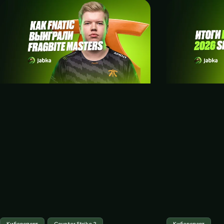
Киберспорт
Counter Strike 2
Киберспорт