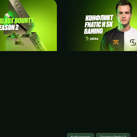
Киберспорт
Counter Strike 2