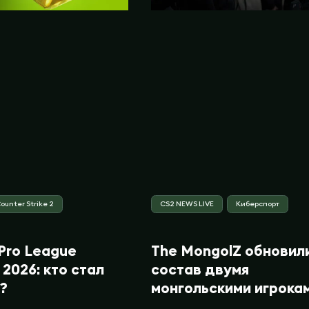
ounter Strike 2
CS2 NEWS LIVE
Киберспорт
Pro League
The MongolZ обновил
2026: кто стал
состав двумя
?
монгольскими игрока