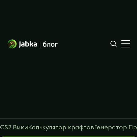
CS2 Вики
Калькулятор крафтов
Генератор П