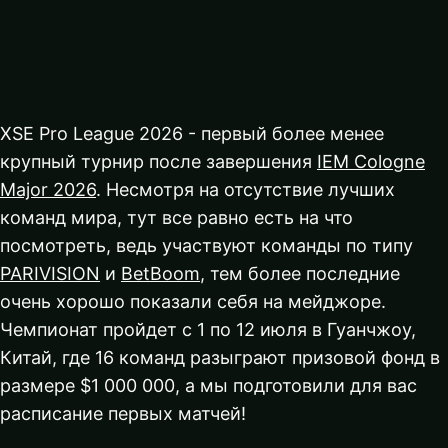
XSE Pro League 2026 - первый более менее
крупный турнир после завершения
IEM Cologne
Major 2026
. Несмотря на отсутствие лучших
команд мира, тут все равно есть на что
посмотреть, ведь участвуют команды по типу
PARIVISION
и
BetBoom
, тем более последние
очень хорошо показали себя на мейджоре.
Чемпионат пройдет с 1 по 12 июля в Гуанчжоу,
Китай, где 16 команд разыграют призовой фонд в
размере $1 000 000, а мы подготовили для вас
расписание первых матчей!