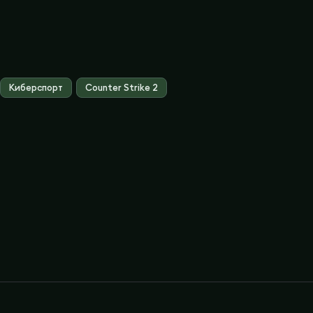
Киберспорт
Counter Strike 2