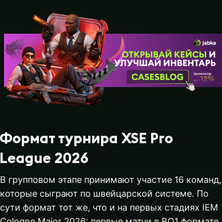
Формат турнира XSE Pro
League 2026
В групповом этапе принимают участие 16 команд,
которые сыграют по швейцарской системе. По
сути формат тот же, что и на первых стадиях IEM
Cologne Major 2026: первые матчи в BO1 формате,