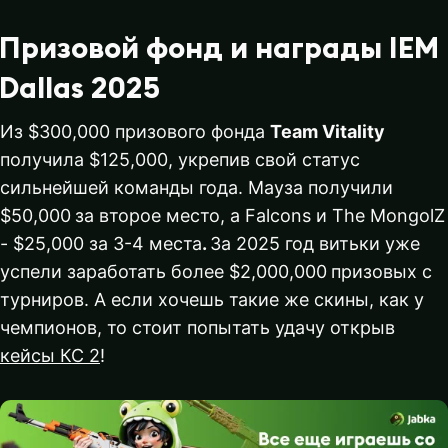
Призовой фонд и награды IEM
Dallas 2025
Из $300,000 призового фонда
Team Vitality
получила $125,000, укрепив свой статус
сильнейшей команды года. Мауза получили
$50,000
за второе место, а Falcons и The MongolZ
- $25,000 за 3-4 места
.
За 2025 год витьки уже
успели заработать более $2,000,000
призовых с
турниров. А если хочешь такие же скины, как у
чемпионов, то стоит попытать удачу открыв
кейсы КС 2
!