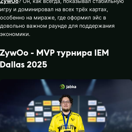
ZywOo
? Он, как всегда, показывал стабильную
игру и доминировал на всех трёх картах,
особенно на мираже, где оформил эйс в
довольно важном раунде для поддержания
экономики.
ZywOo - MVP турнира IEM
Dallas 2025