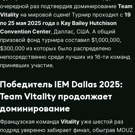
очередной раз подтвердив доминирование
Team
Vitality
на мировой сцене! Турнир проходил с
19
по 25 мая 2025 года
в
Kay Bailey Hutchison
Convention Center
, Даллас, США. А общий
призовой фонд турнира составил $1,000,000,
$300,000 из которых было распределено
непосредственно среди лучших из 16-ти команд
принявших участие.
Победитель IEM Dallas 2025:
Team Vitality продолжает
доминирование
Французская команда
Vitality
уже шестой раз
подряд уверенно забирает финал, обыграв MOUZ