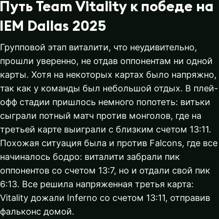
Путь Team Vitality к победе на
IEM Dallas 2025
Групповой этап виталити, что неудивительно,
прошли уверенно, не отдав оппонентам ни одной
карты. Хотя на некоторых картах было напряжно,
так как у команды был небольшой отдых. В плей-
офф стадии пришлось немного попотеть: витьки
сыграли потный матч против монголов, где на
третьей карте выиграли с близким счетом 13:11.
Похожая ситуация была и против Falcons, где все
начиналось бодро: виталити забрали пик
оппонентов со счетом 13:7, но и отдали свой пик
6:13. Все решила напряженная третья карта:
Vitality дожали Inferno со счетом 13:11, отправив
фальконс домой.