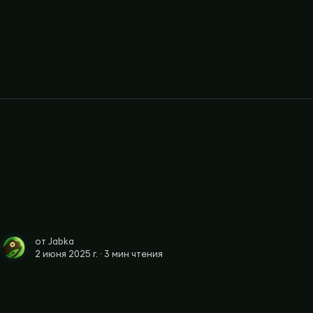
от
Jabka
2 июня 2025 г. ∙
3 мин чтения