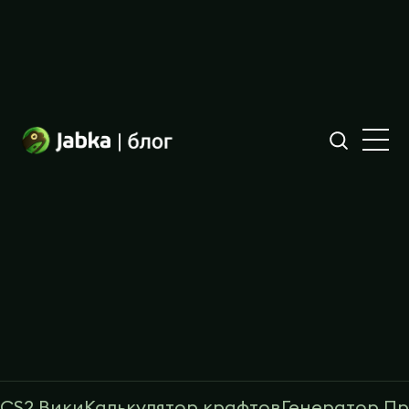
CS2 Вики
Калькулятор крафтов
Генератор П