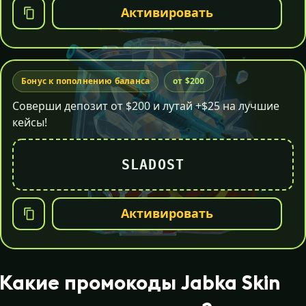
Активировать
Бонус к пополнению баланса
от $200
Соверши депозит от $200 и лутай +$25 на лучшие
кейсы!
SLADOST
Активировать
Какие промокоды Jabka Skin