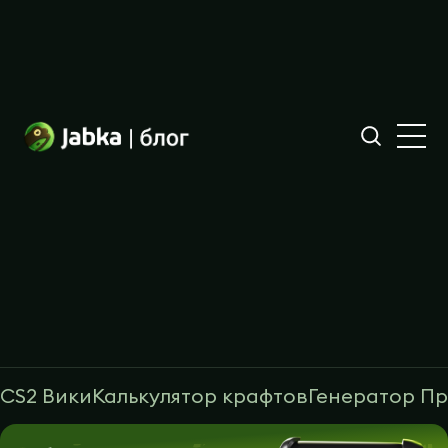
CS2 Вики
Калькулятор крафтов
Генератор П