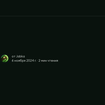
от
Jabka
6 ноября 2024 г. ∙
2 мин чтения