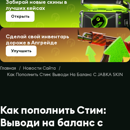
Забирай новые скины в
лучших кейсах
Открыть
Сделай свой инвентарь
дороже в Апгрейде
Улучшить
Главная
Новости Сайта
Как Пополнить Стим: Выводи На Баланс С JABKA SKIN
Как пополнить Стим:
Выводи на баланс с