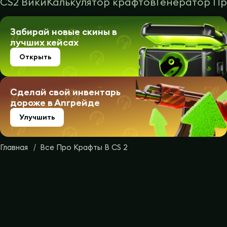
CS2 Вики
Калькулятор крафтов
Генератор П
Забирай новые скины в
лучших кейсах
Открыть
Сделай свой инвентарь
дороже в Апгрейде
Улучшить
Главная
Все Про Крафты В CS 2