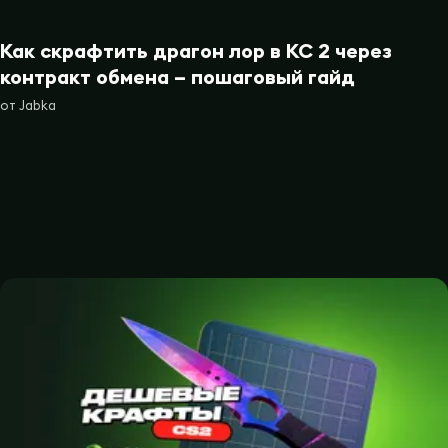
Как скрафтить драгон лор в КС 2 через
контракт обмена – пошаговый гайд
от
Jabka