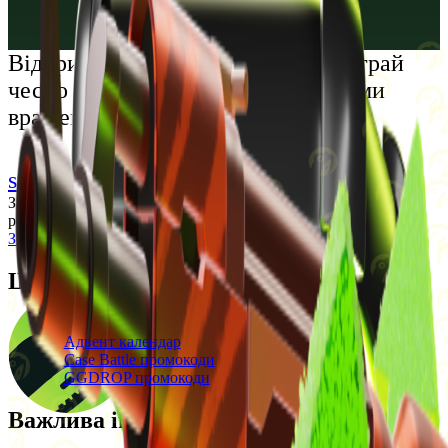
Русский
Українська
Відкрий світ преміальних розваг: грай
чесно та насолоджуйся унікальними
враженнями
support@cs-wiki.org
Заходячи на цей сайт, ви підтверджуєте, що виповнилося 18
років. Проблеми із азартними іграми?
Звернеться по допомогу
Щоденні бонуси
Свіжі промокоди
Адвент календар
Case Battle промокоди
GGDROP промокоди
Важлива інформація